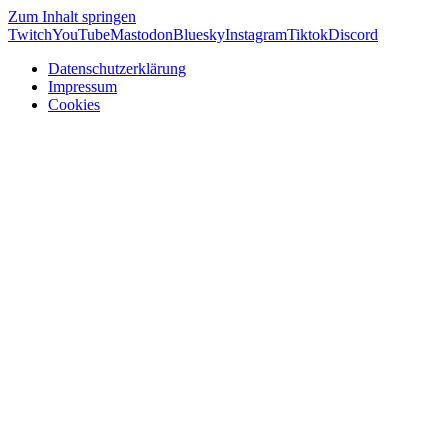
Zum Inhalt springen
Twitch
YouTube
Mastodon
Bluesky
Instagram
Tiktok
Discord
Datenschutzerklärung
Impressum
Cookies