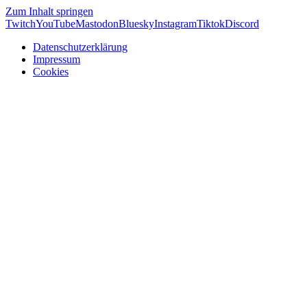
Zum Inhalt springen
Twitch
YouTube
Mastodon
Bluesky
Instagram
Tiktok
Discord
Datenschutzerklärung
Impressum
Cookies